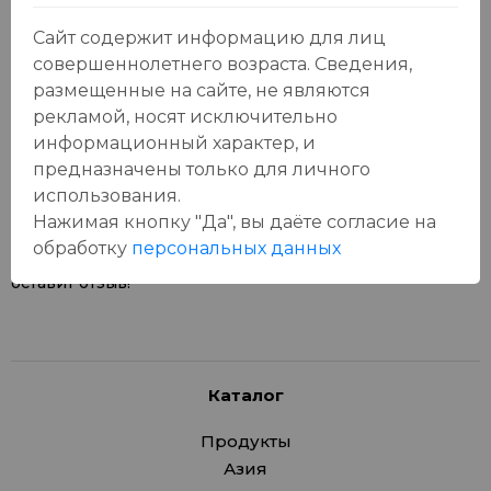
Сайт содержит информацию для лиц
совершеннолетнего возраста. Сведения,
размещенные на сайте, не являются
рекламой, носят исключительно
Отзывы:
Оставить отзыв
информационный характер, и
предназначены только для личного
использования.
Нажимая кнопку "Да", вы даёте cогласие на
обработку
персональных данных
У данного товара еще нет отзывов, будьте первым, кто
оставит отзыв!
Каталог
Продукты
Азия