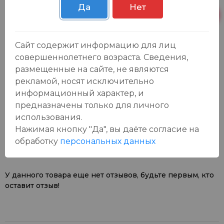
Да
Нет
Пн-Вс с 09:00 до
Р. Зорге, 3Б
8 шт.
23:00
Сайт содержит информацию для лиц
совершеннолетнего возраста. Сведения,
размещенные на сайте, не являются
рекламой, носят исключительно
информационный характер, и
предназначены только для личного
Отзывы:
использования.
Оставить отзыв
Нажимая кнопку "Да", вы даёте cогласие на
обработку
персональных данных
У данного товара еще нет отзывов, будьте первым, кто
оставит отзыв!