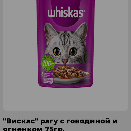
"Вискас" рагу с говядиной и
ягненком 75гр.