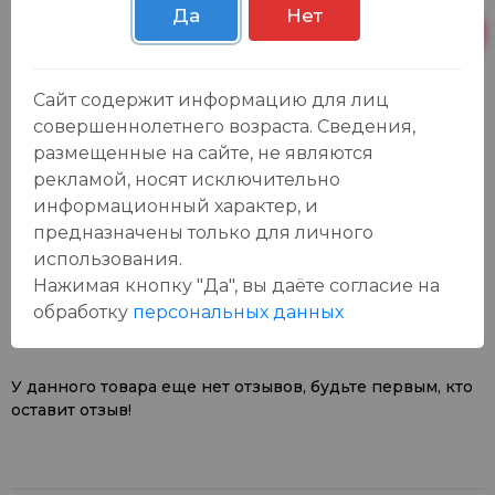
Да
Нет
Пн-Вс с 09:00 до
Р. Зорге, 3Б
9 шт.
23:00
Сайт содержит информацию для лиц
совершеннолетнего возраста. Сведения,
размещенные на сайте, не являются
рекламой, носят исключительно
информационный характер, и
предназначены только для личного
Отзывы:
использования.
Оставить отзыв
Нажимая кнопку "Да", вы даёте cогласие на
обработку
персональных данных
У данного товара еще нет отзывов, будьте первым, кто
оставит отзыв!