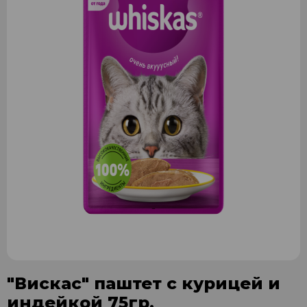
"Вискас" паштет с курицей и
индейкой 75гр.