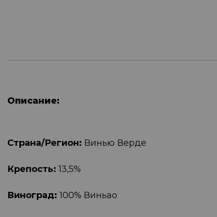
Описание:
Страна/Регион:
Винью Верде
Крепость:
13,5%
Виноград:
100% Виньао