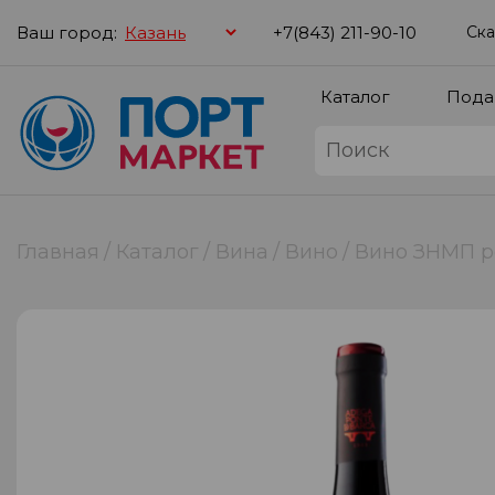
Ваш город:
+7(843) 211-90-10
Ска
Каталог
Пода
Главная
Каталог
Вина
Вино
Вино ЗНМП рег