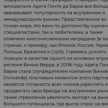
винодельня Адега Понте да Барка все боль
завоевывает популярность на внутреннем и
международном рынках. Представленное во
точках мира, это вино по достоинству оценен
специалистами, так и любителями, а также
отмечено многочисленными наградами (в та
странах, к примеру, как Япония, Россия, Герм
Польша, Бразилия и США). Стремясь усилить
позиции в качестве одного из основных игро
регионе Винью Верде, в 2008 году Адега Пон
Барка стала соучредителем компании Вини
(Viniverde). Ключевым моментом этого партн
является готовность всех членов укреплять и
продвигать свои бренды на внутреннем рынк
также стремление увеличить экспорт на рын
большого потенциала, где высок спрос на ви