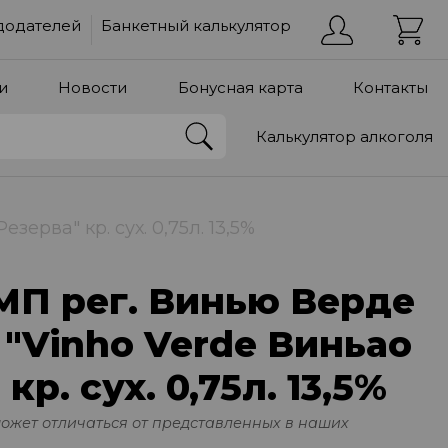
додателей
Банкетный калькулятор
и
Новости
Бонусная карта
Контакты
Калькулятор алкоголя
ерва" кр. сух. 0,75л. 13,5%
МП рег. Винью Верде
 "Vinho Verde Виньао
кр. сух. 0,75л. 13,5%
может отличаться от представленных в наших