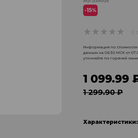
магазинах
-15
%
0 
0
Информация по стоимости и
данным на 06:30 МСК от 07
уточняйте по горячей лин
1 099.99 
1 299.90 ₽
Характеристики: