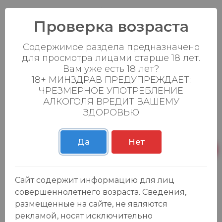
Страна происхождения: ФРАНЦИЯ
Проверка возраста
Содержимое раздела предназначено
для просмотра лицами старше 18 лет.
Вам уже есть 18 лет?
18+ МИНЗДРАВ ПРЕДУПРЕЖДАЕТ:
ЧРЕЗМЕРНОЕ УПОТРЕБЛЕНИЕ
АЛКОГОЛЯ ВРЕДИТ ВАШЕМУ
ЗДОРОВЬЮ
Да
Нет
Отзывы:
Оставить отзыв
Сайт содержит информацию для лиц
совершеннолетнего возраста. Сведения,
размещенные на сайте, не являются
рекламой, носят исключительно
У данного товара еще нет отзывов, будьте первым, кто