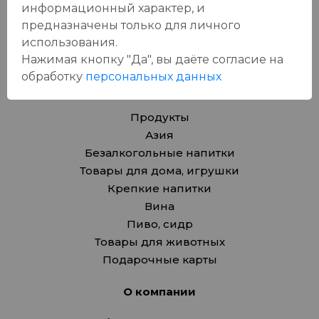
информационный характер, и
оставит отзыв!
предназначены только для личного
использования.
Нажимая кнопку "Да", вы даёте cогласие на
обработку
персональных данных
Каталог
Продукты
Азия
Безалкогольные напитки
Товары для дома, игрушки
Крепкие напитки
Вина
Пиво, сидр
Товары для животных
Подарочные карты
О компании