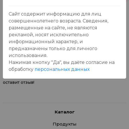
Сайт содержит информацию для лиц
совершеннолетнего возраста. Сведения,
размещенные на сайте, не являются
рекламой, носят исключительно
Отзывы:
информационный характер, и
Оставить отзыв
предназначены только для личного
использования.
Нажимая кнопку "Да", вы даёте cогласие на
обработку
персональных данных
У данного товара еще нет отзывов, будьте первым, кто
оставит отзыв!
Каталог
Продукты