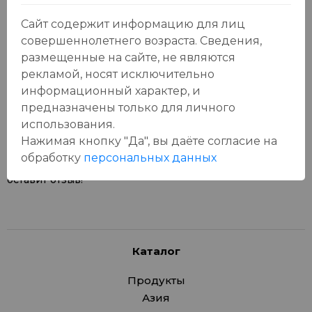
Сайт содержит информацию для лиц
совершеннолетнего возраста. Сведения,
размещенные на сайте, не являются
рекламой, носят исключительно
Отзывы:
Оставить отзыв
информационный характер, и
предназначены только для личного
использования.
Нажимая кнопку "Да", вы даёте cогласие на
обработку
персональных данных
У данного товара еще нет отзывов, будьте первым, кто
оставит отзыв!
Каталог
Продукты
Азия