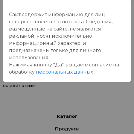
Сайт содержит информацию для лиц
совершеннолетнего возраста. Сведения,
размещенные на сайте, не являются
рекламой, носят исключительно
Отзывы:
информационный характер, и
Оставить отзыв
предназначены только для личного
использования.
Нажимая кнопку "Да", вы даёте cогласие на
обработку
персональных данных
У данного товара еще нет отзывов, будьте первым, кто
оставит отзыв!
Каталог
Продукты