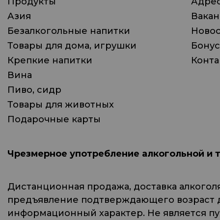
Продукты
Адрес
Азия
Вака
Безалкогольные напитки
Ново
Товары для дома, игрушки
Бонус
Крепкие напитки
Конта
Вина
Пиво, сидр
Товары для животных
Подарочные карты
Чрезмерное употребление алкогольной и 
Дистанционная продажа, доставка алкогол
предъявление подтверждающего возраст до
информационный характер. Не является п