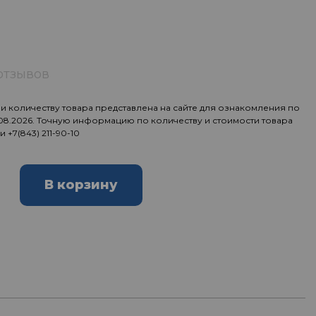
отзывов
 количеству товара представлена на сайте для ознакомления по
.08.2026. Точную информацию по количеству и стоимости товара
ии
+7(843) 211-90-10
В корзину