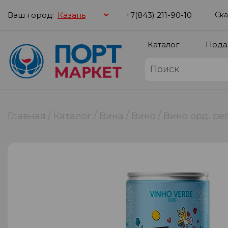
Ваш город:
+7(843) 211-90-10
Ска
Каталог
Пода
Главная
Каталог
Вина
Вино
Вино орд. рег