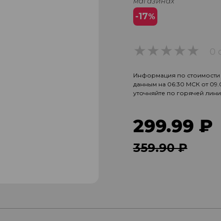
магазинах
-17
%
0 
0
Информация по стоимости и
данным на 06:30 МСК от 09
уточняйте по горячей лин
299.99 ₽
359.90 ₽