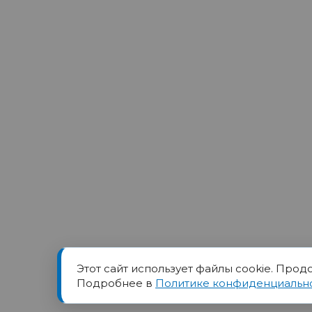
Этот сайт использует файлы cookie. Прод
Товарный знак ПОРТ прин
Подробнее в
Политике конфиденциальн