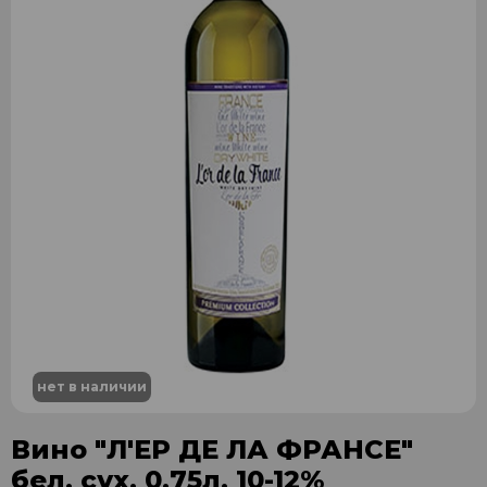
нет в наличии
Вино "Л'ЕР ДЕ ЛА ФРАНСЕ"
бел. сух. 0,75л. 10-12%