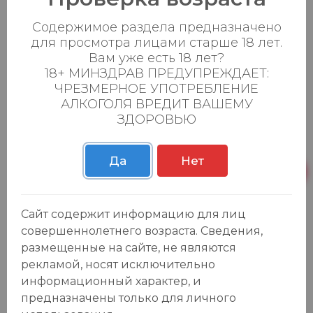
Содержимое раздела предназначено
для просмотра лицами старше 18 лет.
Вам уже есть 18 лет?
18+ МИНЗДРАВ ПРЕДУПРЕЖДАЕТ:
ЧРЕЗМЕРНОЕ УПОТРЕБЛЕНИЕ
АЛКОГОЛЯ ВРЕДИТ ВАШЕМУ
ЗДОРОВЬЮ
Отзывы:
Оставить отзыв
Да
Нет
Сайт содержит информацию для лиц
совершеннолетнего возраста. Сведения,
У данного товара еще нет отзывов, будьте первым, кто
размещенные на сайте, не являются
оставит отзыв!
рекламой, носят исключительно
информационный характер, и
предназначены только для личного