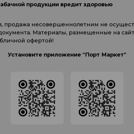
табачной продукции вредит здоровью
я, продажа несовершеннолетним не осуществ
кумента. Материалы, размещенные на сайте
убличной офертой!
Установите приложение "Порт Маркет"