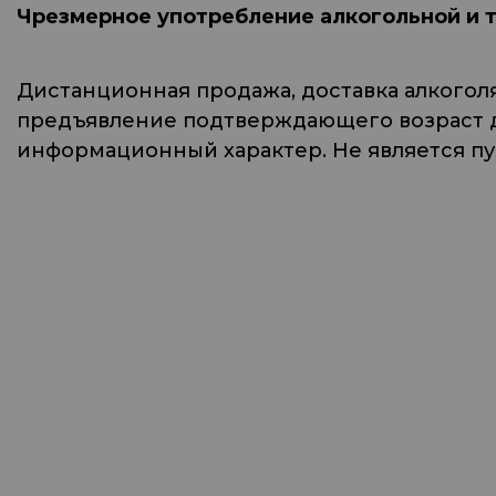
Чрезмерное употребление алкогольной и 
Дистанционная продажа, доставка алкогол
предъявление подтверждающего возраст до
информационный характер. Не является п