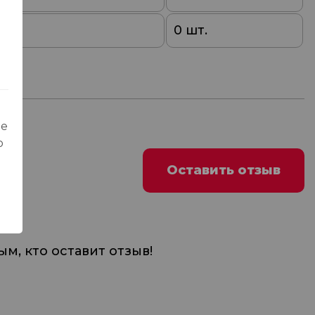
0
0 шт.
ые
о
Оставить отзыв
м, кто оставит отзыв!