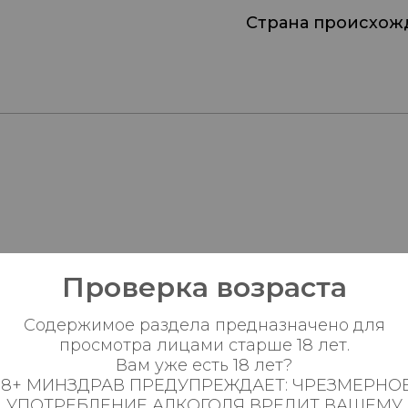
Страна происхож
Проверка возраста
Пн-Вс с 08:00 до 23:0
Содержимое раздела предназначено для
просмотра лицами старше 18 лет.
Пн-Вс с 08:00 до 23:0
Вам уже есть 18 лет?
18+ МИНЗДРАВ ПРЕДУПРЕЖДАЕТ: ЧРЕЗМЕРНО
Пн-Вс с 09:00 до 23:0
УПОТРЕБЛЕНИЕ АЛКОГОЛЯ ВРЕДИТ ВАШЕМУ