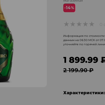
магазинах
-14
%
0 
0
Информация по стоимости и
данным на 06:30 МСК от 07
уточняйте по горячей лин
1 899.99 
2 199.90 ₽
Характеристики: