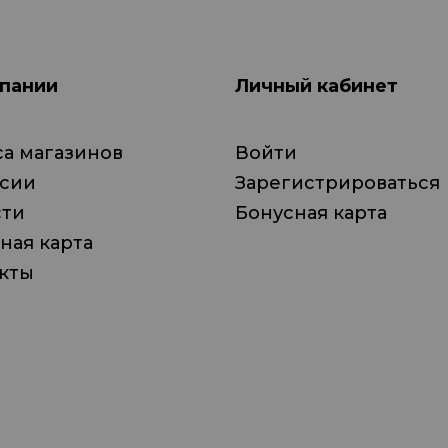
пании
Личный кабинет
а магазинов
Войти
нсии
Зарегистрироваться
сти
Бонусная карта
ная карта
кты