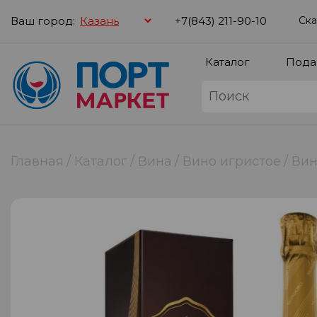
Ваш город:
+7(843) 211-90-10
Ска
Каталог
Пода
Главная
Каталог
Вина
Вино игристое
Вин