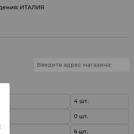
дения: ИТАЛИЯ
0
4 шт.
0
0 шт.
Е
0
6 шт.