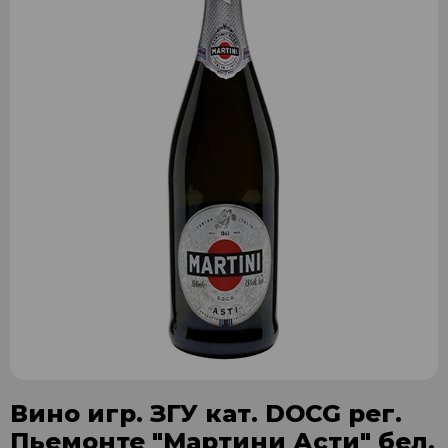
Вино игр. ЗГУ кат. DOCG рег.
Пьемонте "Мартини Асти" бел.