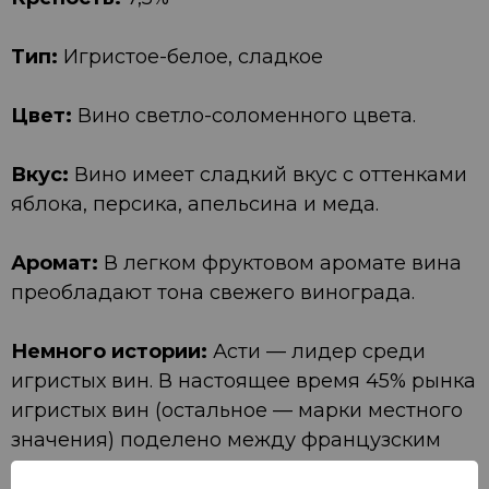
Тип:
Игристое-белое, сладкое
Цвет:
Вино светло-соломенного цвета.
Вкус:
Вино имеет сладкий вкус с оттенками
яблока, персика, апельсина и меда.
Аромат:
В легком фруктовом аромате вина
преобладают тона свежего винограда.
Немного истории:
Асти — лидер среди
игристых вин. В настоящее время 45% рынка
игристых вин (остальное — марки местного
значения) поделено между французским
шампанским, итальянским Асти, испанским