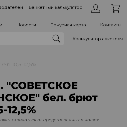
додателей
Банкетный калькулятор
и
Новости
Бонусная карта
Контакты
Калькулятор алкоголя
л. 10,5-12,5%
р. "СОВЕТСКОЕ
КОЕ" бел. брют
,5-12,5%
может отличаться от представленных в наших