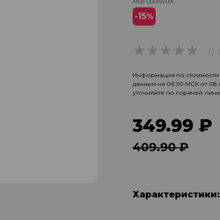
магазинах
-15
%
0 
0
Информация по стоимости и
данным на 06:30 МСК от 08
уточняйте по горячей лин
349.99 ₽
409.90 ₽
Характеристики: