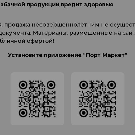
табачной продукции вредит здоровью
я, продажа несовершеннолетним не осуществ
кумента. Материалы, размещенные на сайте
убличной офертой!
Установите приложение "Порт Маркет"