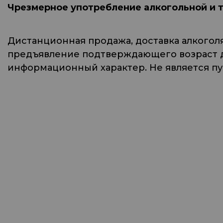
Чрезмерное употребление алкогольной и 
Дистанционная продажа, доставка алкогол
предъявление подтверждающего возраст до
информационный характер. Не является п