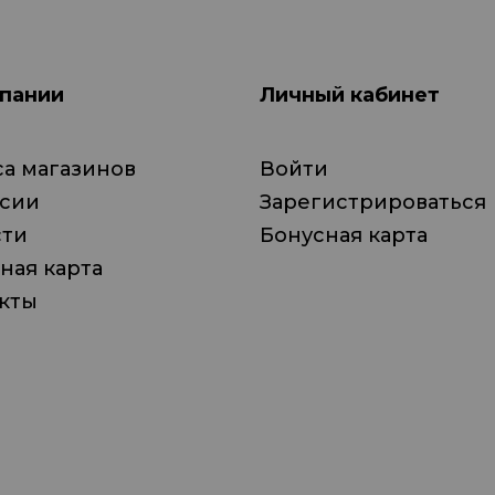
пании
Личный кабинет
а магазинов
Войти
нсии
Зарегистрироваться
сти
Бонусная карта
ная карта
кты