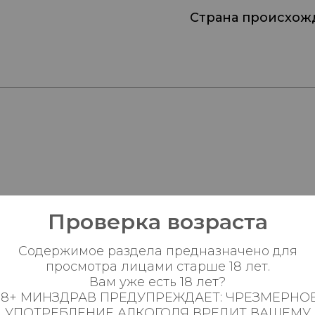
Страна происхож
Проверка возраста
Пн-Вс с 08:00 до 23:0
Содержимое раздела предназначено для
просмотра лицами старше 18 лет.
Пн-Вс с 08:00 до 23:0
Вам уже есть 18 лет?
18+ МИНЗДРАВ ПРЕДУПРЕЖДАЕТ: ЧРЕЗМЕРНО
Пн-Вс с 09:00 до 23:0
УПОТРЕБЛЕНИЕ АЛКОГОЛЯ ВРЕДИТ ВАШЕМУ