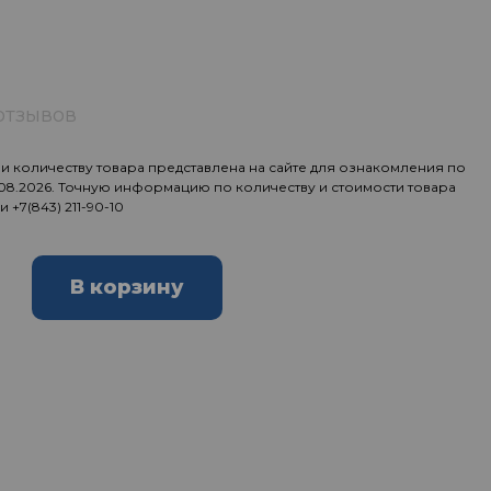
отзывов
 количеству товара представлена на сайте для ознакомления по
.08.2026. Точную информацию по количеству и стоимости товара
ии
+7(843) 211-90-10
В корзину