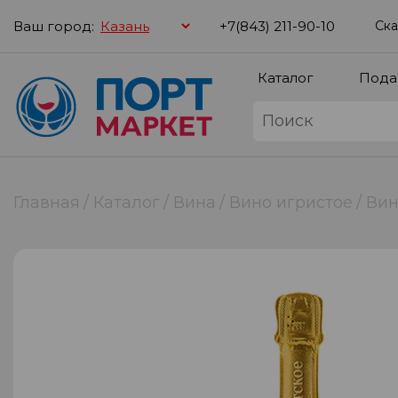
Ваш город:
+7(843) 211-90-10
Ска
Каталог
Пода
Главная
Каталог
Вина
Вино игристое
Вин