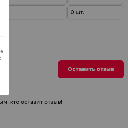
0
0 шт.
ые
о
Оставить отзыв
м, кто оставит отзыв!