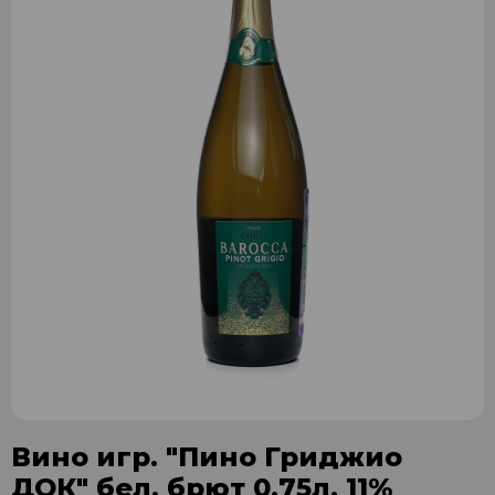
Вино игр. "Пино Гриджио
ДОК" бел. брют 0,75л. 11%