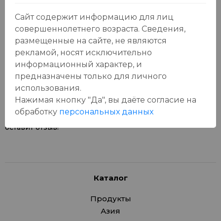
Сайт содержит информацию для лиц
совершеннолетнего возраста. Сведения,
размещенные на сайте, не являются
рекламой, носят исключительно
Отзывы:
Оставить отзыв
информационный характер, и
предназначены только для личного
использования.
Нажимая кнопку "Да", вы даёте cогласие на
обработку
персональных данных
У данного товара еще нет отзывов, будьте первым, кто
оставит отзыв!
Каталог
Продукты
Азия