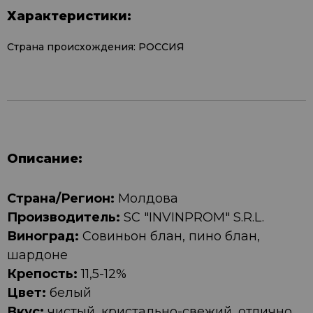
Характеристики:
Страна происхождения: РОССИЯ
Описание:
Страна/Регион:
Молдова
Производитель:
SC "INVINPROM" S.R.L.
Виноград:
Совиньон блан, пино блан,
шардоне
Крепость:
11,5-12%
Цвет:
белый
Вкус:
чистый, кристально-свежий, отлично