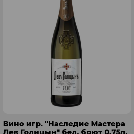
Вино игр. "Наследие Мастера
Лев Голицын" бел. брют 0,75л.