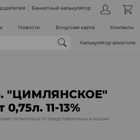
додателей
Банкетный калькулятор
и
Новости
Бонусная карта
Контакты
Калькулятор алкоголя
р. "ЦИМЛЯНСКОЕ"
 0,75л. 11-13%
может отличаться от представленных в наших