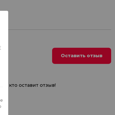
Е
Оставить отзыв
м, кто оставит отзыв!
ые
о