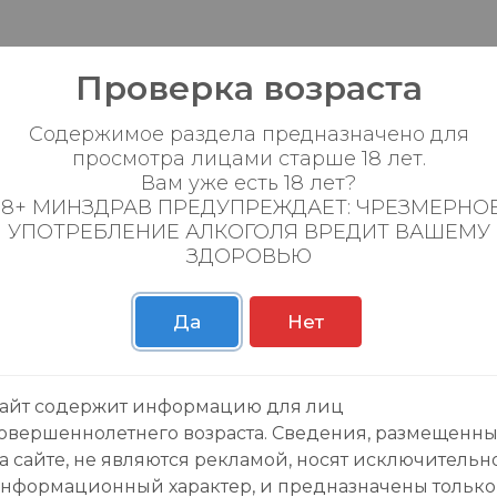
Проверка возраста
Содержимое раздела предназначено для
просмотра лицами старше 18 лет.
Вам уже есть 18 лет?
18+ МИНЗДРАВ ПРЕДУПРЕЖДАЕТ: ЧРЕЗМЕРНО
зывы:
УПОТРЕБЛЕНИЕ АЛКОГОЛЯ ВРЕДИТ ВАШЕМУ
ЗДОРОВЬЮ
Да
Нет
данного товара еще нет отзывов, будьте первы
айт содержит информацию для лиц
овершеннолетнего возраста. Сведения, размещенн
а сайте, не являются рекламой, носят исключительн
нформационный характер, и предназначены только