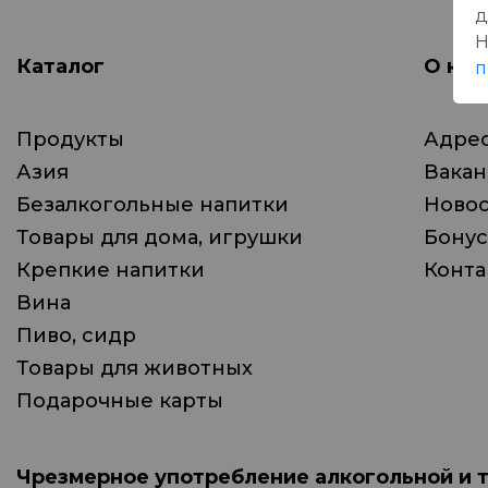
д
Н
Каталог
О ком
п
Продукты
Адрес
Азия
Вака
Безалкогольные напитки
Ново
Товары для дома, игрушки
Бонус
Крепкие напитки
Конта
Вина
Пиво, сидр
Товары для животных
Подарочные карты
Чрезмерное употребление алкогольной и 