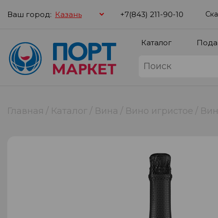
Ваш город:
+7(843) 211-90-10
Ска
Каталог
Пода
Главная
Каталог
Вина
Вино игристое
Вин