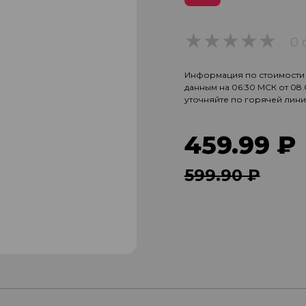
0 
0
Информация по стоимости и
данным на 06:30 МСК от 08
уточняйте по горячей лин
459.99 ₽
599.90 ₽