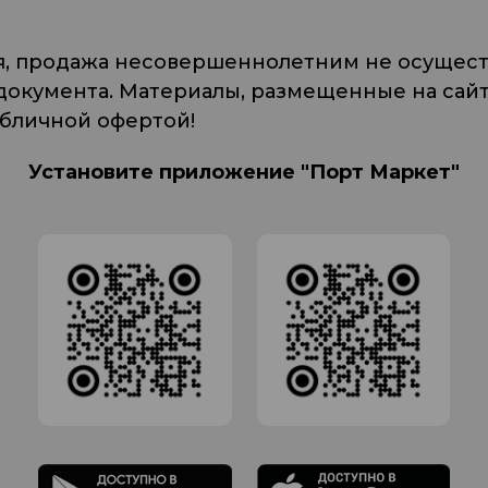
я, продажа несовершеннолетним не осуществ
кумента. Материалы, размещенные на сайте
убличной офертой!
Установите приложение "Порт Маркет"