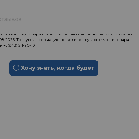
отзывов
 количеству товара представлена на сайте для ознакомления по
.08.2026. Точную информацию по количеству и стоимости товара
ии
+7(843) 211-90-10
Хочу знать, когда будет