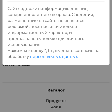
Сайт содержит информацию для лиц
совершеннолетнего возраста. Сведения,
размещенные на сайте, не являются
рекламой, носят исключительно
Отзывы:
Оставить отзыв
информационный характер, и
предназначены только для личного
использования.
Нажимая кнопку "Да", вы даёте cогласие на
обработку
персональных данных
У данного товара еще нет отзывов, будьте первым, кто
оставит отзыв!
Каталог
Продукты
Азия