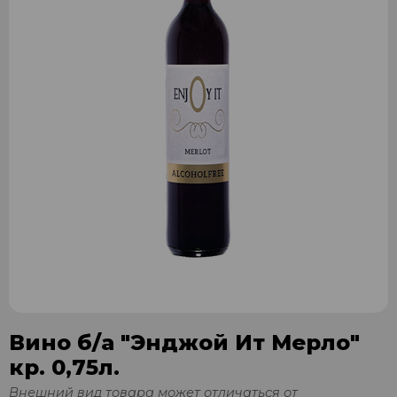
Вино б/а "Энджой Ит Мерло"
кр. 0,75л.
Внешний вид товара может отличаться от