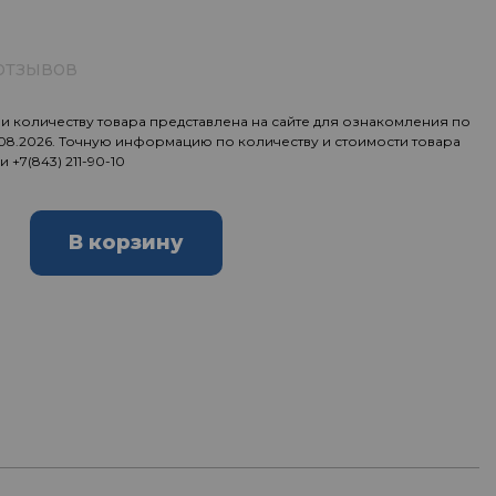
отзывов
 количеству товара представлена на сайте для ознакомления по
.08.2026. Точную информацию по количеству и стоимости товара
ии
+7(843) 211-90-10
В корзину