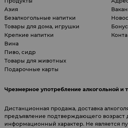
Продукты
Адрес
Азия
Вака
Безалкогольные напитки
Ново
Товары для дома, игрушки
Бонус
Крепкие напитки
Конта
Вина
Пиво, сидр
Товары для животных
Подарочные карты
Чрезмерное употребление алкогольной и 
Дистанционная продажа, доставка алкогол
предъявление подтверждающего возраст до
информационный характер. Не является п