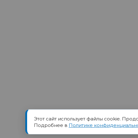
Этот сайт использует файлы cookie. Прод
Товарный знак ПОРТ прин
Подробнее в
Политике конфиденциальн