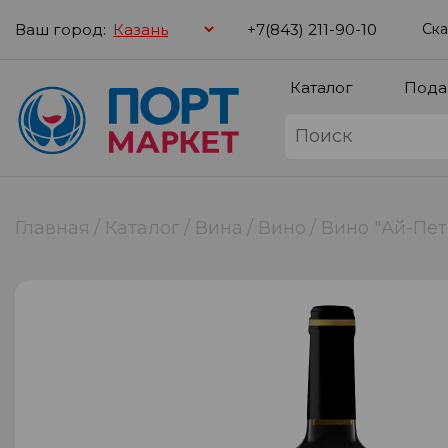
Ваш город:
+7(843) 211-90-10
Ска
Каталог
Пода
Главная
Каталог
Вина
Вино
Вино "Ай-Пет