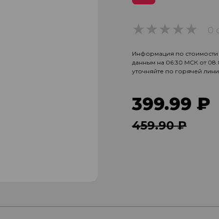
0 
0
Информация по стоимости и
данным на 06:30 МСК от 08
уточняйте по горячей лин
399.99 ₽
459.90 ₽