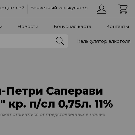
додателей
Банкетный калькулятор
и
Новости
Бонусная карта
Контакты
Калькулятор алкоголя
й-Петри Саперави
кр. п/сл 0,75л. 11%
может отличаться от представленных в наших