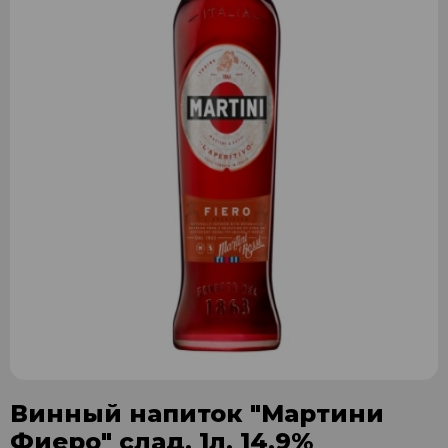
Винный напиток "Мартини
Фиеро" слад. 1л. 14,9%