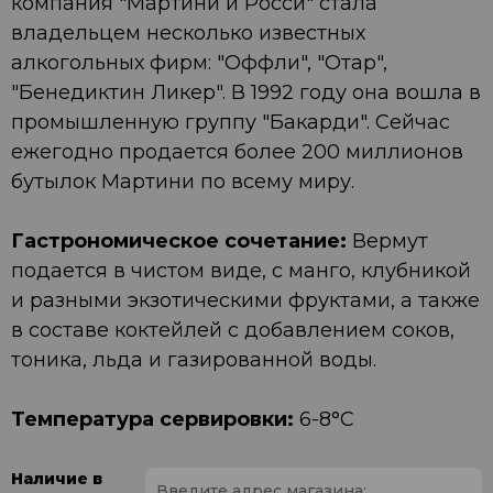
компания "Мартини и Росси" стала
владельцем несколько известных
алкогольных фирм: "Оффли", "Отар",
"Бенедиктин Ликер". В 1992 году она вошла в
промышленную группу "Бакарди". Сейчас
ежегодно продается более 200 миллионов
бутылок Мартини по всему миру.
Гастрономическое сочетание:
Вермут
подается в чистом виде, с манго, клубникой
и разными экзотическими фруктами, а также
в составе коктейлей с добавлением соков,
тоника, льда и газированной воды.
Температура сервировки:
6-8°C
Наличие в