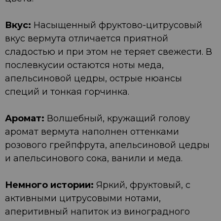
Вкус:
Насыщенный фруктово-цитрусовый
вкус вермута отличается приятной
сладостью и при этом не теряет свежести. В
послевкусии остаются ноты меда,
апельсиновой цедры, острые нюансы
специй и тонкая горчинка.
Аромат:
Волшебный, кружащий голову
аромат вермута наполнен оттенками
розового грейпфрута, апельсиновой цедры
и апельсинового сока, ванили и меда.
Немного истории:
Яркий, фруктовый, с
активными цитрусовыми нотами,
аперитивный напиток из виноградного