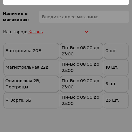
Наличие в
магазинах:
Ваш город:
Пн-Вс с 08:00 до
Батыршина 20Б
0 шт.
23:00
Пн-Вс с 08:00 до
Магистральная 22д
18 шт.
23:00
Осиновская 2В,
Пн-Вс с 09:00 до
6 шт.
Пестрецы
23:00
Пн-Вс с 09:00 до
Р. Зорге, 3Б
23 шт.
23:00