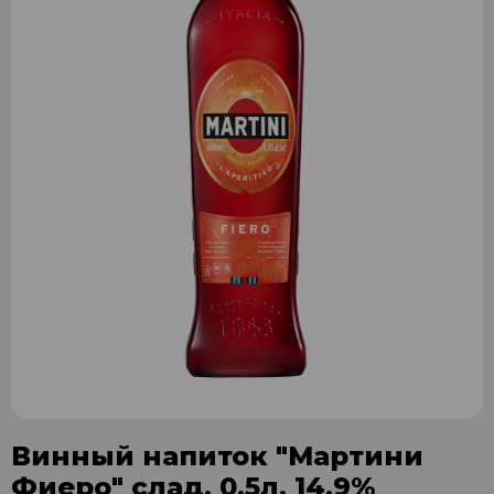
Винный напиток "Мартини
Фиеро" слад. 0,5л. 14,9%