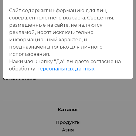
Сайт содержит информацию для лиц
совершеннолетнего возраста. Сведения,
размещенные на сайте, не являются
рекламой, носят исключительно
Отзывы:
Оставить отзыв
информационный характер, и
предназначены только для личного
использования.
Нажимая кнопку "Да", вы даёте cогласие на
обработку
персональных данных
У данного товара еще нет отзывов, будьте первым, кто
оставит отзыв!
Каталог
Продукты
Азия