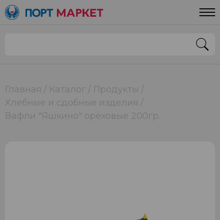
Главная
Каталог
Продукты
Хлебные и сдобные изделия
Вафли "Яшкино" ореховые 200гр.