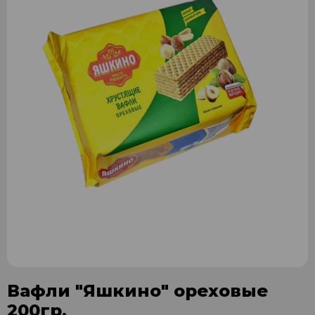
Вафли "Яшкино" ореховые
200гр.