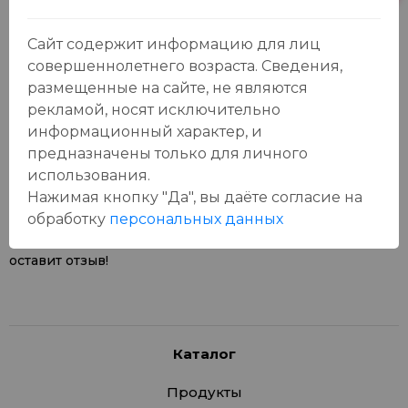
Сайт содержит информацию для лиц
совершеннолетнего возраста. Сведения,
размещенные на сайте, не являются
рекламой, носят исключительно
Отзывы:
информационный характер, и
Оставить отзыв
предназначены только для личного
использования.
Нажимая кнопку "Да", вы даёте cогласие на
обработку
персональных данных
У данного товара еще нет отзывов, будьте первым, кто
оставит отзыв!
Каталог
Продукты