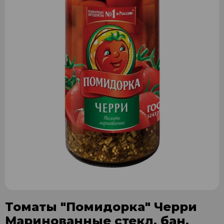
Томаты "Помидорка" Черри
Маринованные стекл. бан.