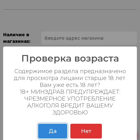
Наличие в
магазинах:
Ваш город:
Проверка возраста
Содержимое раздела предназначено
Пн-Вс с 08:00 до
Батыршина 20Б
3 шт.
23:00
для просмотра лицами старше 18 лет.
Вам уже есть 18 лет?
Пн-Вс с 08:00 до
18+ МИНЗДРАВ ПРЕДУПРЕЖДАЕТ:
Магистральная 22д
2 шт.
23:00
ЧРЕЗМЕРНОЕ УПОТРЕБЛЕНИЕ
АЛКОГОЛЯ ВРЕДИТ ВАШЕМУ
Осиновская 2В,
Пн-Вс с 09:00 до
14 шт.
ЗДОРОВЬЮ
Пестрецы
23:00
Пн-Вс с 09:00 до
Р. Зорге, 3Б
1 шт.
23:00
Да
Нет