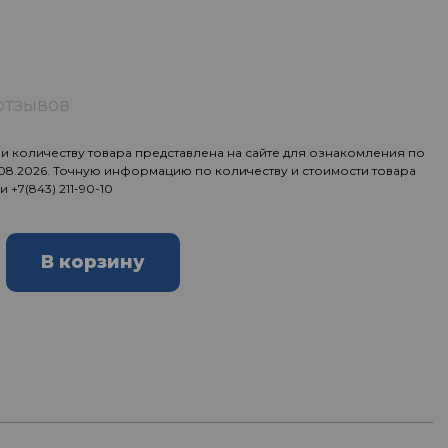
отзывов
 количеству товара представлена на сайте для ознакомления по
.08.2026. Точную информацию по количеству и стоимости товара
ии
+7(843) 211-90-10
В корзину