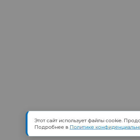
Этот сайт использует файлы cookie. Прод
Товарный знак ПОРТ прин
Подробнее в
Политике конфиденциальн