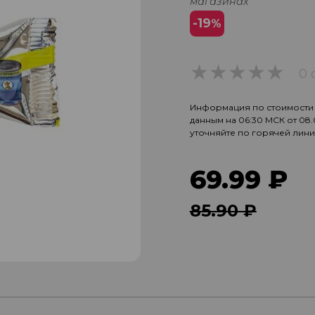
магазинах
-19
%
0 
0
Информация по стоимости и
данным на 06:30 МСК от 08
уточняйте по горячей лин
69.99 ₽
85.90 ₽