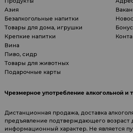
Продукты
Адрес
Азия
Вака
Безалкогольные напитки
Ново
Товары для дома, игрушки
Бонус
Крепкие напитки
Конта
Вина
Пиво, сидр
Товары для животных
Подарочные карты
Чрезмерное употребление алкогольной и 
Дистанционная продажа, доставка алкогол
предъявление подтверждающего возраст до
информационный характер. Не является п