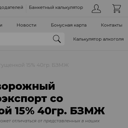
додателей
Банкетный калькулятор
и
Новости
Бонусная карта
Контакты
Калькулятор алкоголя
гущенкой 15% 40гр. БЗМЖ
ворожный
экспорт со
ой 15% 40гр. БЗМЖ
может отличаться от представленных в наших