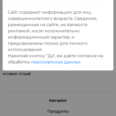
Сайт содержит информацию для лиц
совершеннолетнего возраста. Сведения,
размещенные на сайте, не являются
рекламой, носят исключительно
Отзывы:
информационный характер, и
Оставить отзыв
предназначены только для личного
использования.
Нажимая кнопку "Да", вы даёте cогласие на
обработку
персональных данных
У данного товара еще нет отзывов, будьте первым, кто
оставит отзыв!
Каталог
Продукты