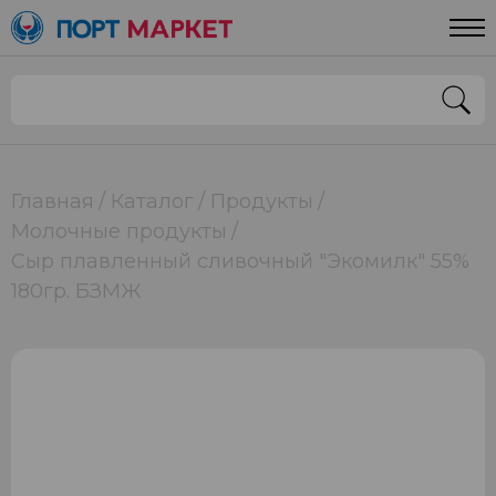
Главная
Каталог
Продукты
Молочные продукты
Сыр плавленный сливочный "Экомилк" 55%
180гр. БЗМЖ