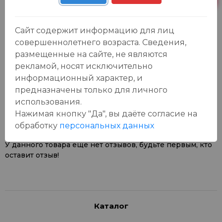
Сайт содержит информацию для лиц
совершеннолетнего возраста. Сведения,
размещенные на сайте, не являются
рекламой, носят исключительно
информационный характер, и
Отзывы:
предназначены только для личного
Оставить отзыв
использования.
Нажимая кнопку "Да", вы даёте cогласие на
обработку
персональных данных
У данного товара еще нет отзывов, будьте первым, кто
оставит отзыв!
Каталог