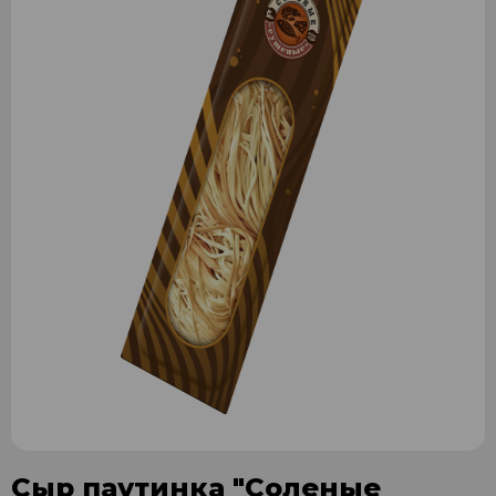
Сыр паутинка "Соленые