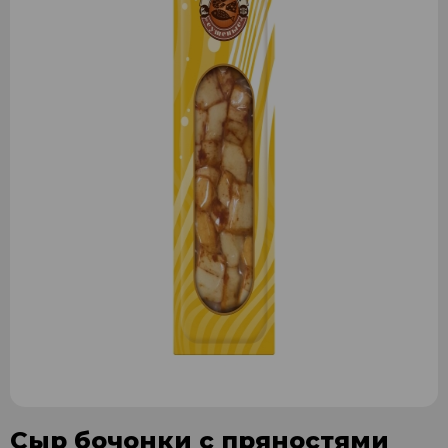
Сыр бочонки с пряностями