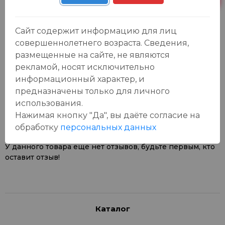
Сайт содержит информацию для лиц
совершеннолетнего возраста. Сведения,
размещенные на сайте, не являются
рекламой, носят исключительно
информационный характер, и
Отзывы:
предназначены только для личного
Оставить отзыв
использования.
Нажимая кнопку "Да", вы даёте cогласие на
обработку
персональных данных
У данного товара еще нет отзывов, будьте первым, кто
оставит отзыв!
Каталог