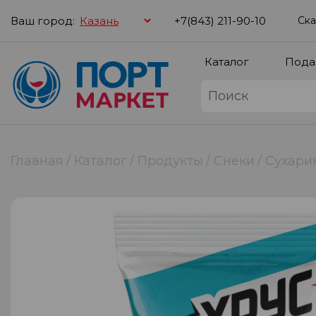
Ваш город:
+7(843) 211-90-10
Ска
Каталог
Пода
Главная
Каталог
Продукты
Снеки
Сухарик