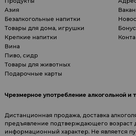
Продукты
Адрес
Азия
Вака
Безалкогольные напитки
Ново
Товары для дома, игрушки
Бонус
Крепкие напитки
Конта
Вина
Пиво, сидр
Товары для животных
Подарочные карты
Чрезмерное употребление алкогольной и 
Дистанционная продажа, доставка алкогол
предъявление подтверждающего возраст до
информационный характер. Не является п