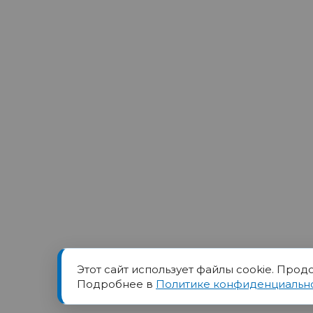
Этот сайт использует файлы cookie. Прод
Товарный знак ПОРТ прин
Подробнее в
Политике конфиденциальн