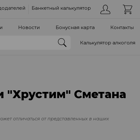
додателей
Банкетный калькулятор
и
Новости
Бонусная карта
Контакты
Калькулятор алкоголя
и "Хрустим" Сметана
может отличаться от представленных в наших