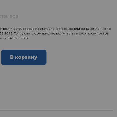
отзывов
 количеству товара представлена на сайте для ознакомления по
.08.2026. Точную информацию по количеству и стоимости товара
ии
+7(843) 211-90-10
В корзину