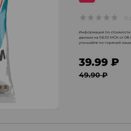
0 
0
Информация по стоимости и
данным на 06:30 МСК от 08
уточняйте по горячей лин
39.99 ₽
49.90 ₽