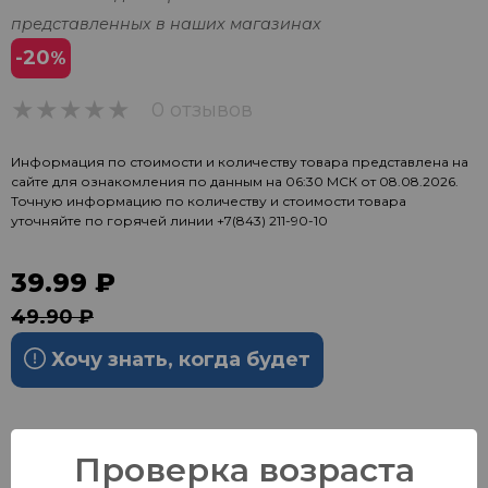
представленных в наших магазинах
-20
%
0 отзывов
0
Информация по стоимости и количеству товара представлена на
сайте для ознакомления по данным на 06:30 МСК от 08.08.2026.
Точную информацию по количеству и стоимости товара
уточняйте по горячей линии
+7(843) 211-90-10
39.99 ₽
49.90 ₽
Хочу знать, когда будет
Проверка возраста