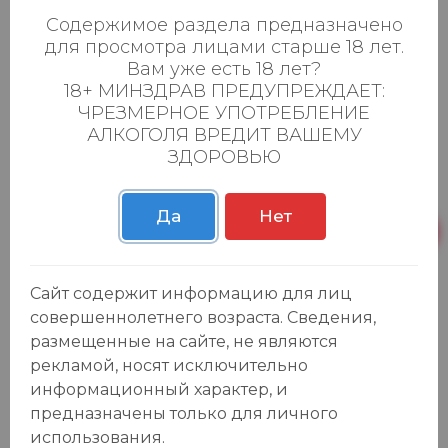
Содержимое раздела предназначено
для просмотра лицами старше 18 лет.
Вам уже есть 18 лет?
18+ МИНЗДРАВ ПРЕДУПРЕЖДАЕТ:
ЧРЕЗМЕРНОЕ УПОТРЕБЛЕНИЕ
АЛКОГОЛЯ ВРЕДИТ ВАШЕМУ
ЗДОРОВЬЮ
Отзывы:
Оставить отзыв
Да
Нет
Сайт содержит информацию для лиц
У данного товара еще нет отзывов, будьте первым, кто
совершеннолетнего возраста. Сведения,
оставит отзыв!
размещенные на сайте, не являются
рекламой, носят исключительно
информационный характер, и
предназначены только для личного
Каталог
использования.