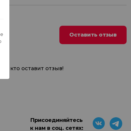
Оставить отзыв
ые
о
м, кто оставит отзыв!
Присоединяйтесь
к нам в соц. сетях: