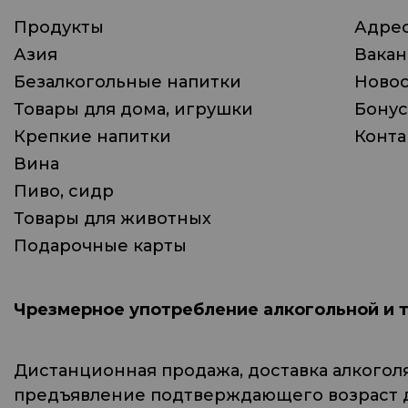
Продукты
Адрес
Азия
Вака
Безалкогольные напитки
Ново
Товары для дома, игрушки
Бонус
Крепкие напитки
Конта
Вина
Пиво, сидр
Товары для животных
Подарочные карты
Чрезмерное употребление алкогольной и 
Дистанционная продажа, доставка алкогол
предъявление подтверждающего возраст до