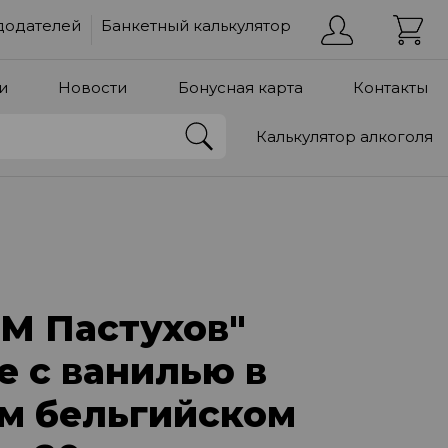
додателей
Банкетный калькулятор
и
Новости
Бонусная карта
Контакты
Калькулятор алкоголя
ТМ Пастухов"
 с ванилью в
м бельгийском