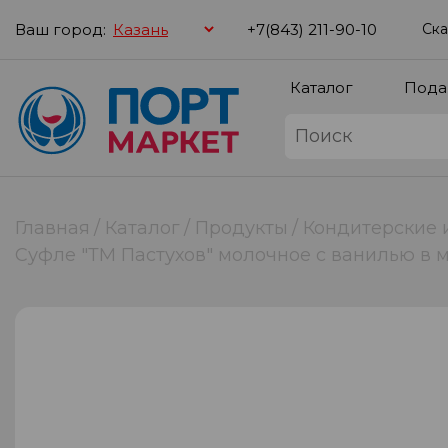
Ваш город:
+7(843) 211-90-10
Ска
Каталог
Пода
Главная
Каталог
Продукты
Кондитерские 
Суфле "ТМ Пастухов" молочное с ванилью в 