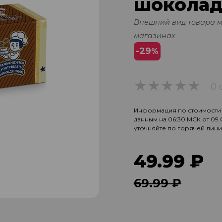
шоколад
Внешний вид товара 
магазинах
-29
%
0 
0
Информация по стоимости и
данным на 06:30 МСК от 09
уточняйте по горячей лин
49.99 ₽
69.99 ₽