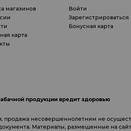
а магазинов
Войти
нсии
Зарегистрироваться
сти
Бонусная карта
ная карта
кты
табачной продукции вредит здоровью
я, продажа несовершеннолетним не осуществ
кумента. Материалы, размещенные на сайте