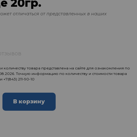
е 20гр.
может отличаться от представленных в наших
отзывов
 количеству товара представлена на сайте для ознакомления по
.08.2026. Точную информацию по количеству и стоимости товара
ии
+7(843) 211-90-10
В корзину