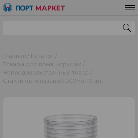
Главная
Каталог
Товары для дома, игрушки
Непродовольственный товар
Стакан одноразовый 200мл. 10 шт.