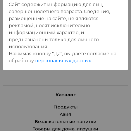
Сайт содержит информацию для лиц
совершеннолетнего возраста. Сведения,
размещенные на сайте, не являются
Отзывы:
рекламой, носят исключительно
Оставить отзыв
информационный характер, и
предназначены только для личного
использования.
Нажимая кнопку "Да", вы даёте cогласие на
У данного товара еще нет отзывов, будьте первым, кто
обработку
персональных данных
оставит отзыв!
Каталог
Продукты
Азия
Безалкогольные напитки
Товары для дома, игрушки