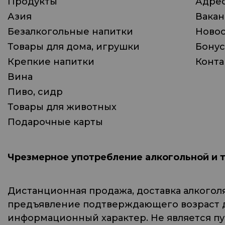
Продукты
Адрес
Азия
Вака
Безалкогольные напитки
Ново
Товары для дома, игрушки
Бонус
Крепкие напитки
Конта
Вина
Пиво, сидр
Товары для животных
Подарочные карты
Чрезмерное употребление алкогольной и 
Дистанционная продажа, доставка алкогол
предъявление подтверждающего возраст до
информационный характер. Не является п