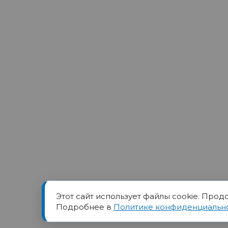
Этот сайт использует файлы cookie. Прод
Товарный знак ПОРТ прин
Подробнее в
Политике конфиденциальн