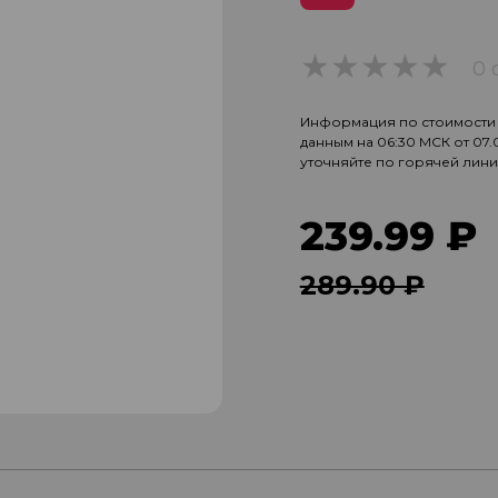
0 
0
Информация по стоимости и
данным на 06:30 МСК от 07
уточняйте по горячей лин
239.99 ₽
289.90 ₽