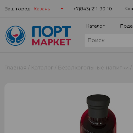
Ваш город:
+7(843) 211-90-10
Ска
Каталог
Пода
Главная
Каталог
Безалкогольные напитки