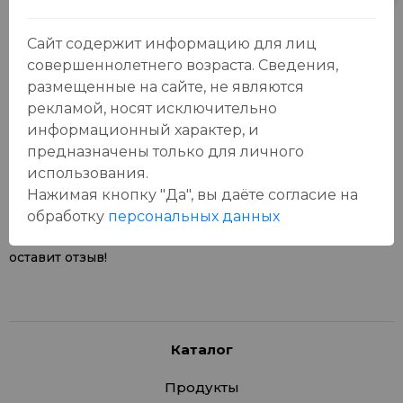
Сайт содержит информацию для лиц
совершеннолетнего возраста. Сведения,
размещенные на сайте, не являются
рекламой, носят исключительно
Отзывы:
информационный характер, и
Оставить отзыв
предназначены только для личного
использования.
Нажимая кнопку "Да", вы даёте cогласие на
обработку
персональных данных
У данного товара еще нет отзывов, будьте первым, кто
оставит отзыв!
Каталог
Продукты