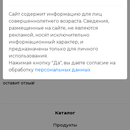
Сайт содержит информацию для лиц
совершеннолетнего возраста. Сведения,
размещенные на сайте, не являются
рекламой, носят исключительно
Отзывы:
информационный характер, и
Оставить отзыв
предназначены только для личного
использования.
Нажимая кнопку "Да", вы даёте cогласие на
обработку
персональных данных
У данного товара еще нет отзывов, будьте первым, кто
оставит отзыв!
Каталог
Продукты