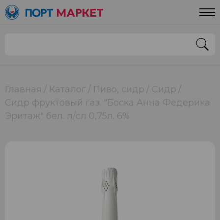
Главная
Каталог
Пиво, сидр
Сидр
Сидр фруктовый газ. "Боска Анна Федерика
Эритаж" бел. п/сл 0,75л. 6%