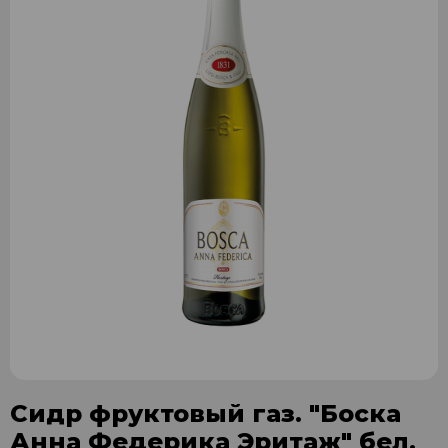
Сидр фруктовый газ. "Боска
Анна Федерика Эритаж" бел.