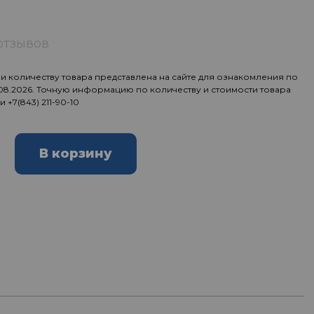
отзывов
 количеству товара представлена на сайте для ознакомления по
.08.2026. Точную информацию по количеству и стоимости товара
ии
+7(843) 211-90-10
В корзину