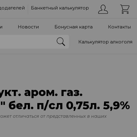
додателей
Банкетный калькулятор
и
Новости
Бонусная карта
Контакты
Калькулятор алкоголя
кт. аром. газ.
 бел. п/сл 0,75л. 5,9%
может отличаться от представленных в наших