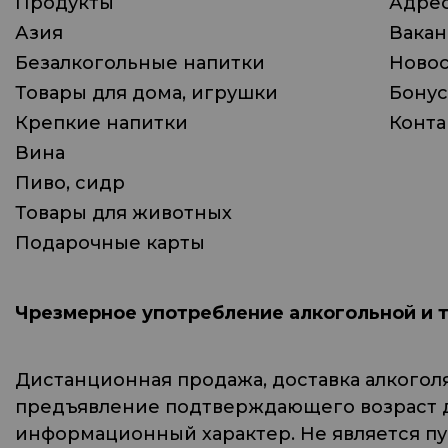
Продукты
Адрес
Азия
Вака
Безалкогольные напитки
Ново
Товары для дома, игрушки
Бонус
Крепкие напитки
Конта
Вина
Пиво, сидр
Товары для животных
Подарочные карты
Чрезмерное употребление алкогольной и 
Дистанционная продажа, доставка алкогол
предъявление подтверждающего возраст до
информационный характер. Не является п