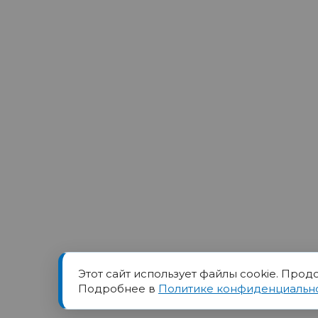
Этот сайт использует файлы cookie. Прод
Товарный знак ПОРТ прин
Подробнее в
Политике конфиденциальн