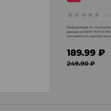
0 
0
Информация по стоимости и
данным на 06:30 МСК от 06
уточняйте по горячей лин
189.99 ₽
249.90 ₽