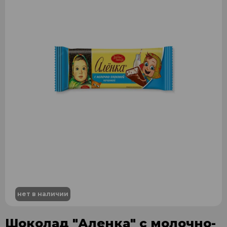
нет в наличии
Шоколад "Аленка" с молочно-