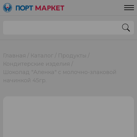
Главная
Каталог
Продукты
Кондитерские изделия
Шоколад "Аленка" с молочно-злаковой
начинкой 45гр.