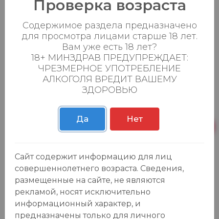
Проверка возраста
Содержимое раздела предназначено
для просмотра лицами старше 18 лет.
Вам уже есть 18 лет?
18+ МИНЗДРАВ ПРЕДУПРЕЖДАЕТ:
ЧРЕЗМЕРНОЕ УПОТРЕБЛЕНИЕ
АЛКОГОЛЯ ВРЕДИТ ВАШЕМУ
ЗДОРОВЬЮ
Отзывы:
Да
Нет
Оставить отзыв
Сайт содержит информацию для лиц
совершеннолетнего возраста. Сведения,
У данного товара еще нет отзывов, будьте первым, кто
размещенные на сайте, не являются
оставит отзыв!
рекламой, носят исключительно
информационный характер, и
предназначены только для личного