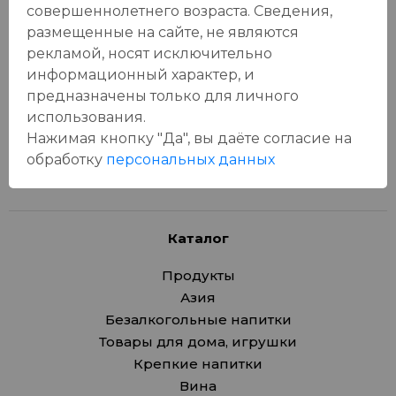
совершеннолетнего возраста. Сведения,
Отзывы:
размещенные на сайте, не являются
Оставить отзыв
рекламой, носят исключительно
информационный характер, и
предназначены только для личного
использования.
У данного товара еще нет отзывов, будьте первым, кто
Нажимая кнопку "Да", вы даёте cогласие на
оставит отзыв!
обработку
персональных данных
Каталог
Продукты
Азия
Безалкогольные напитки
Товары для дома, игрушки
Крепкие напитки
Вина