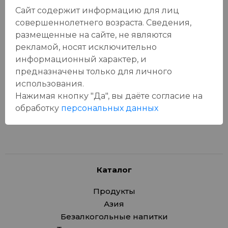
Сайт содержит информацию для лиц
совершеннолетнего возраста. Сведения,
размещенные на сайте, не являются
Отзывы:
рекламой, носят исключительно
Оставить отзыв
информационный характер, и
предназначены только для личного
использования.
Нажимая кнопку "Да", вы даёте cогласие на
У данного товара еще нет отзывов, будьте первым, кто
обработку
персональных данных
оставит отзыв!
Каталог
Продукты
Азия
Безалкогольные напитки