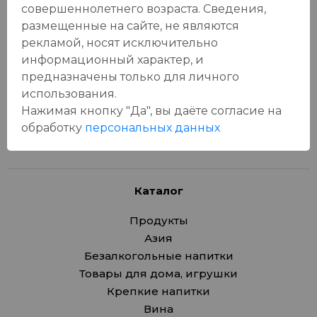
совершеннолетнего возраста. Сведения,
Отзывы:
размещенные на сайте, не являются
Оставить отзыв
рекламой, носят исключительно
информационный характер, и
предназначены только для личного
использования.
У данного товара еще нет отзывов, будьте первым, кто
Нажимая кнопку "Да", вы даёте cогласие на
оставит отзыв!
обработку
персональных данных
Каталог
Продукты
Азия
Безалкогольные напитки
Товары для дома, игрушки
Крепкие напитки
Вина