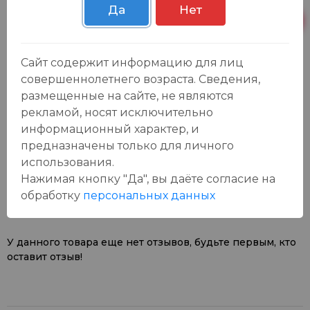
Да
Нет
Пн-Вс с 09:00 до
Р. Зорге, 3Б
1 шт.
23:00
Сайт содержит информацию для лиц
совершеннолетнего возраста. Сведения,
размещенные на сайте, не являются
рекламой, носят исключительно
информационный характер, и
предназначены только для личного
Отзывы:
использования.
Оставить отзыв
Нажимая кнопку "Да", вы даёте cогласие на
обработку
персональных данных
У данного товара еще нет отзывов, будьте первым, кто
оставит отзыв!