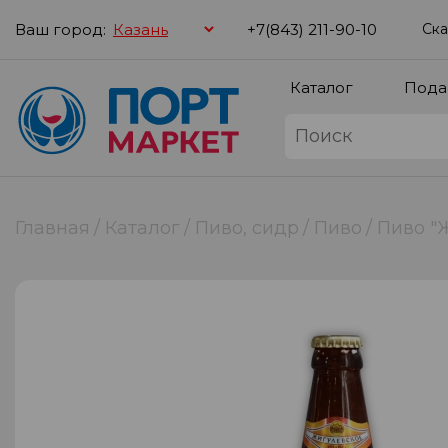
Ваш город:
+7(843) 211-90-10
Ска
Каталог
Пода
Главная
Каталог
Пиво, сидр
Пиво
Пиво "Ж