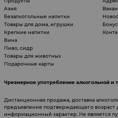
Продукты
Адрес
Азия
Вака
Безалкогольные напитки
Ново
Товары для дома, игрушки
Бонус
Крепкие напитки
Конта
Вина
Пиво, сидр
Товары для животных
Подарочные карты
Чрезмерное употребление алкогольной и 
Дистанционная продажа, доставка алкогол
предъявление подтверждающего возраст до
информационный характер. Не является п