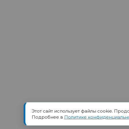
Этот сайт использует файлы cookie. Прод
Товарный знак ПОРТ прин
Подробнее в
Политике конфиденциальн