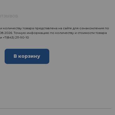
отзывов
 количеству товара представлена на сайте для ознакомления по
.08.2026. Точную информацию по количеству и стоимости товара
ии
+7(843) 211-90-10
В корзину