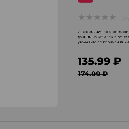
0 
0
Информация по стоимости и
данным на 06:30 МСК от 08
уточняйте по горячей лин
135.99 ₽
174.99 ₽