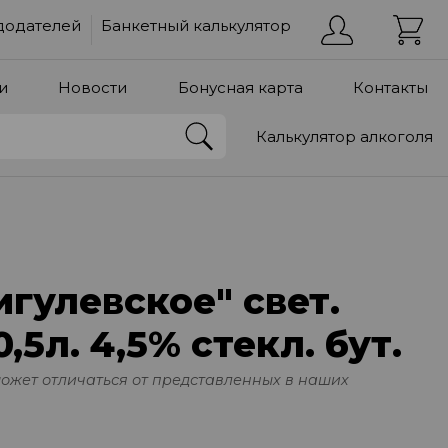
додателей
Банкетный калькулятор
и
Новости
Бонусная карта
Контакты
Калькулятор алкоголя
гулевское" свет.
,5л. 4,5% стекл. бут.
может отличаться от представленных в наших