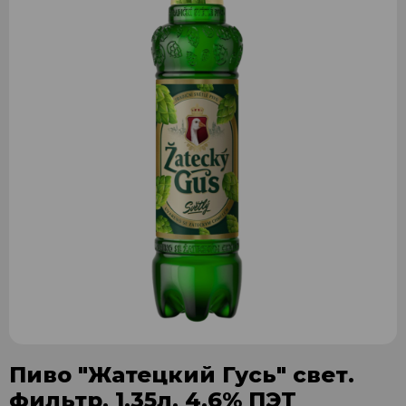
Пиво "Жатецкий Гусь" свет.
фильтр. 1,35л. 4,6% ПЭТ