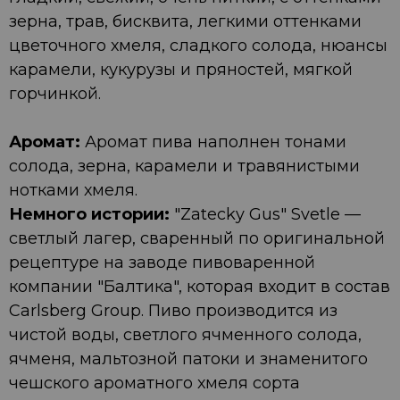
зерна, трав, бисквита, легкими оттенками
цветочного хмеля, сладкого солода, нюансы
карамели, кукурузы и пряностей, мягкой
горчинкой.
Аромат:
Аромат пива наполнен тонами
солода, зерна, карамели и травянистыми
нотками хмеля.
Немного истории:
"Zatecky Gus" Svetle —
светлый лагер, сваренный по оригинальной
рецептуре на заводе пивоваренной
компании "Балтика", которая входит в состав
Carlsberg Group. Пиво производится из
чистой воды, светлого ячменного солода,
ячменя, мальтозной патоки и знаменитого
чешского ароматного хмеля сорта