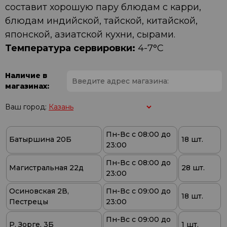
составит хорошую пару блюдам с карри,
блюдам индийской, тайской, китайской,
японской, азиатской кухни, сырами.
Температура сервировки:
4-7°C
Наличие в
магазинах:
Ваш город:
Пн-Вс с 08:00 до
Батыршина 20Б
18 шт.
23:00
Пн-Вс с 08:00 до
Магистральная 22д
28 шт.
23:00
Осиновская 2В,
Пн-Вс с 09:00 до
18 шт.
Пестрецы
23:00
Пн-Вс с 09:00 до
Р. Зорге, 3Б
1 шт.