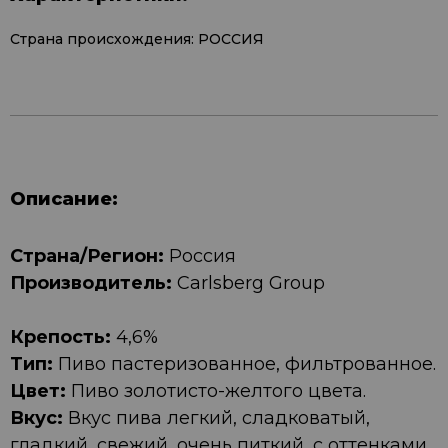
Страна происхождения: РОССИЯ
Описание:
Страна/Регион:
Россия
Производитель:
Carlsberg Group
Крепость:
4,6%
Тип:
Пиво пастеризованное, фильтрованное.
Цвет:
Пиво золотисто-желтого цвета.
Вкус:
Вкус пива легкий, сладковатый,
гладкий, свежий, очень питкий, с оттенками