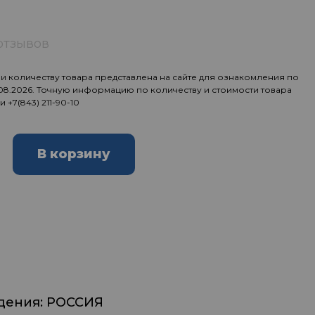
отзывов
 количеству товара представлена на сайте для ознакомления по
.08.2026. Точную информацию по количеству и стоимости товара
ии
+7(843) 211-90-10
В корзину
дения: РОССИЯ