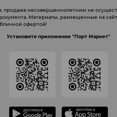
я, продажа несовершеннолетним не осуществ
кумента. Материалы, размещенные на сайте
убличной офертой!
Установите приложение "Порт Маркет"