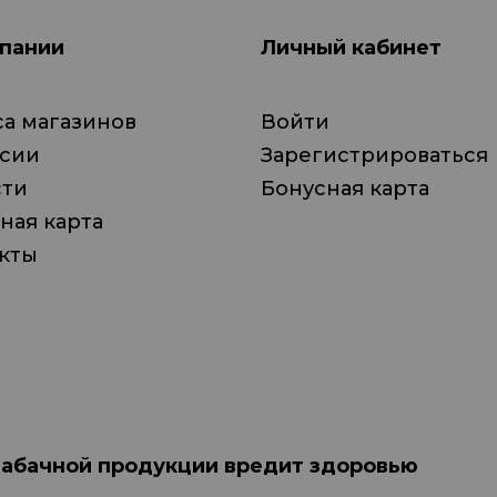
пании
Личный кабинет
а магазинов
Войти
нсии
Зарегистрироваться
сти
Бонусная карта
ная карта
кты
табачной продукции вредит здоровью