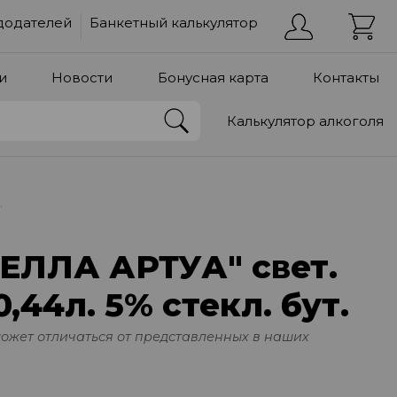
додателей
Банкетный калькулятор
и
Новости
Бонусная карта
Контакты
Калькулятор алкоголя
.
ТЕЛЛА АРТУА" свет.
,44л. 5% стекл. бут.
может отличаться от представленных в наших