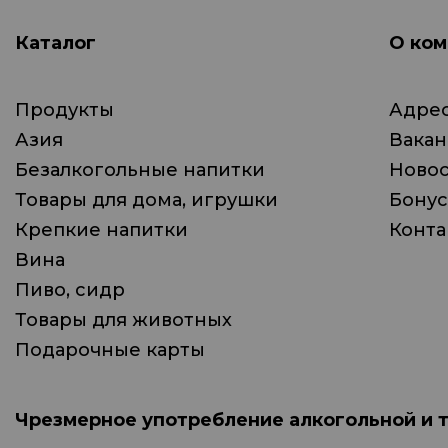
Каталог
О ком
Продукты
Адрес
Азия
Вака
Безалкогольные напитки
Ново
Товары для дома, игрушки
Бонус
Крепкие напитки
Конта
Вина
Пиво, сидр
Товары для животных
Подарочные карты
Чрезмерное употребление алкогольной и 