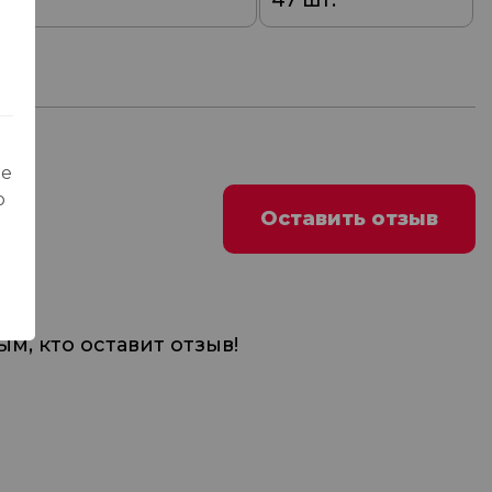
0
47 шт.
ые
о
Оставить отзыв
м, кто оставит отзыв!