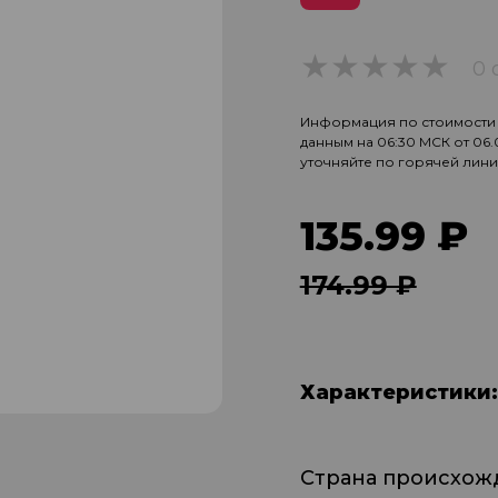
0 
0
Информация по стоимости и
данным на 06:30 МСК от 06
уточняйте по горячей лин
135.99 ₽
174.99 ₽
Характеристики:
Страна происхож