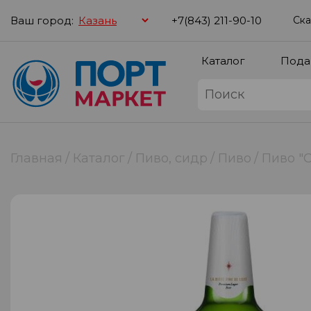
Ваш город:
+7(843) 211-90-10
Ска
Каталог
Пода
Главная
Каталог
Пиво, сидр
Пиво
Пиво "С