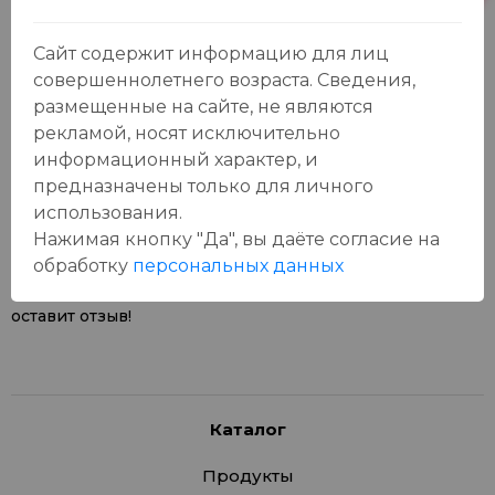
Сайт содержит информацию для лиц
совершеннолетнего возраста. Сведения,
размещенные на сайте, не являются
рекламой, носят исключительно
Отзывы:
информационный характер, и
Оставить отзыв
предназначены только для личного
использования.
Нажимая кнопку "Да", вы даёте cогласие на
обработку
персональных данных
У данного товара еще нет отзывов, будьте первым, кто
оставит отзыв!
Каталог
Продукты