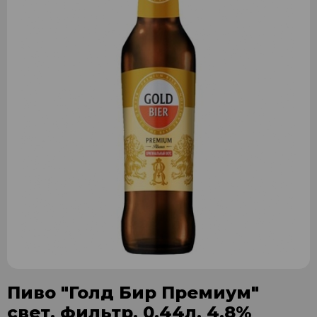
Пиво "Голд Бир Премиум"
свет. фильтр. 0,44л. 4,8%