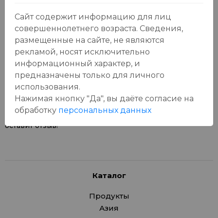
Сайт содержит информацию для лиц
совершеннолетнего возраста. Сведения,
размещенные на сайте, не являются
рекламой, носят исключительно
Отзывы:
Оставить отзыв
информационный характер, и
предназначены только для личного
использования.
Нажимая кнопку "Да", вы даёте cогласие на
обработку
персональных данных
У данного товара еще нет отзывов, будьте первым, кто
оставит отзыв!
Каталог
Продукты
Азия