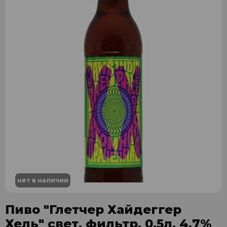
нет в наличии
Пиво "Глетчер Хайдеггер
Хель" свет. фильтр. 0,5л. 4,7%