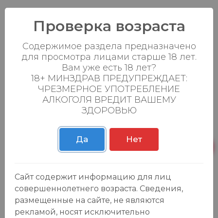
Страна происхождения: РОССИЯ
Проверка возраста
Содержимое раздела предназначено
для просмотра лицами старше 18 лет.
Вам уже есть 18 лет?
18+ МИНЗДРАВ ПРЕДУПРЕЖДАЕТ:
ЧРЕЗМЕРНОЕ УПОТРЕБЛЕНИЕ
АЛКОГОЛЯ ВРЕДИТ ВАШЕМУ
ЗДОРОВЬЮ
Да
Нет
Отзывы:
Оставить отзыв
Сайт содержит информацию для лиц
совершеннолетнего возраста. Сведения,
размещенные на сайте, не являются
рекламой, носят исключительно
У данного товара еще нет отзывов, будьте первым, кто