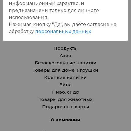
информационный характер, и
оставит отзыв!
предназначены только для личного
использования.
Нажимая кнопку "Да", вы даёте cогласие на
обработку
персональных данных
Каталог
Продукты
Азия
Безалкогольные напитки
Товары для дома, игрушки
Крепкие напитки
Вина
Пиво, сидр
Товары для животных
Подарочные карты
О компании