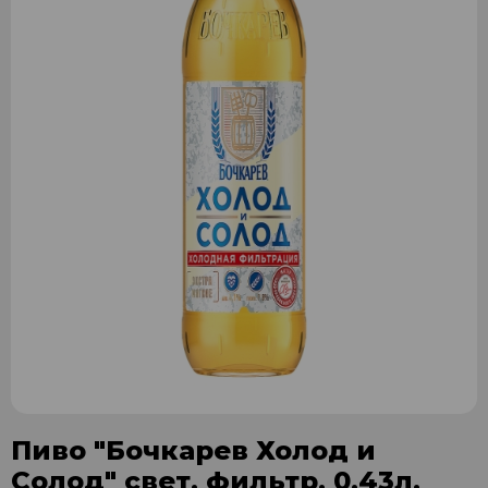
Пиво "Бочкарев Холод и
Солод" свет. фильтр. 0,43л.