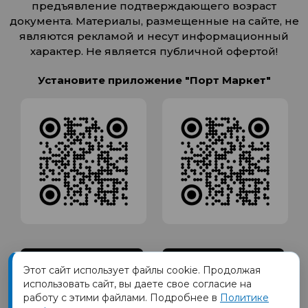
предъявление подтверждающего возраст
документа. Материалы, размещенные на сайте, не
являются рекламой и несут информационный
характер. Не является публичной офертой!
Установите приложение "Порт Маркет"
Этот сайт использует файлы cookie. Продолжая
использовать сайт, вы даете свое согласие на
работу с этими файлами. Подробнее в
Политике