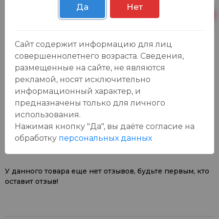
Да
Нет
Пн-Вс с 09:00 до
Р. Зорге, 3Б
20 шт.
23:00
Сайт содержит информацию для лиц
совершеннолетнего возраста. Сведения,
размещенные на сайте, не являются
рекламой, носят исключительно
информационный характер, и
предназначены только для личного
Отзывы:
использования.
Оставить отзыв
Нажимая кнопку "Да", вы даёте cогласие на
обработку
персональных данных
У данного товара еще нет отзывов, будьте первым, кто
оставит отзыв!