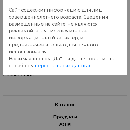
Сайт содержит информацию для лиц
совершеннолетнего возраста. Сведения,
размещенные на сайте, не являются
рекламой, носят исключительно
Отзывы:
Оставить отзыв
информационный характер, и
предназначены только для личного
использования.
Нажимая кнопку "Да", вы даёте cогласие на
обработку
персональных данных
У данного товара еще нет отзывов, будьте первым, кто
оставит отзыв!
Каталог
Продукты
Азия