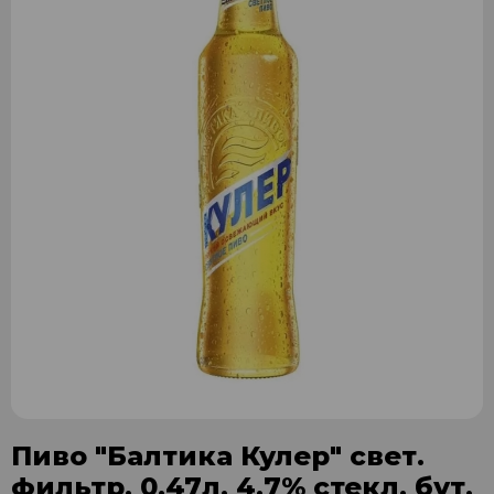
Пиво "Балтика Кулер" свет.
фильтр. 0,47л. 4,7% стекл. бут.